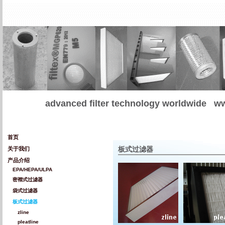
advanced filter technology worldwide
ww
首页
板式过滤器
关于我们
产品介绍
EPA/HEPA/ULPA
密褶式过滤器
袋式过滤器
板式过滤器
zline
pleatline