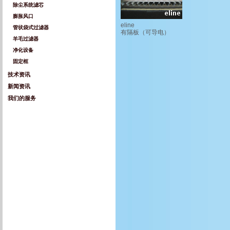
除尘系统滤芯
膨胀风口
eline
管状袋式过滤器
有隔板（可导电）
羊毛过滤器
净化设备
固定框
技术资讯
新闻资讯
我们的服务